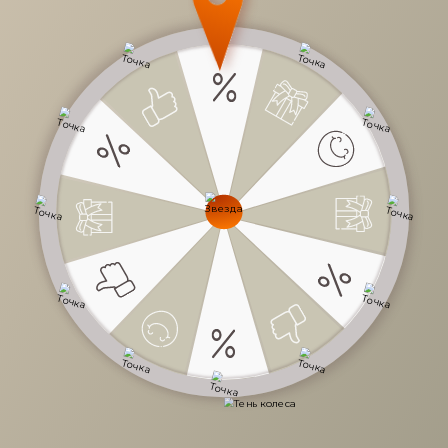
Назад к списку
Задать вопрос
Проконсультируем и ответим на все вопросы
по выбору мебели!
Задать вопрос
+7 (3952) 503-504
Заказать звонок
г. Иркутск, ул. Партизанская, 56