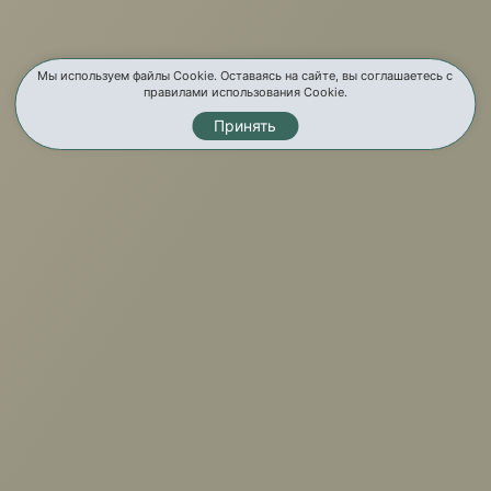
Отзывы
Бренды
Мы используем файлы Cookie. Оставаясь на сайте, вы соглашаетесь с
правилами использования Cookie.
Принять
Услуги
Карта сайта
Контакты
Мы в соц. сетях