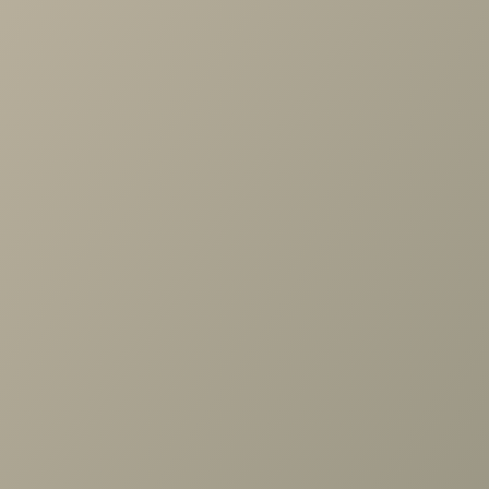
Задать вопрос
Назад к списку
Проконсультируем и ответим на все вопросы
по выбору мебели!
Задать вопрос
+7 (3952) 503-504
Заказать звонок
г. Иркутск, ул. Партизанская, 56
О компании