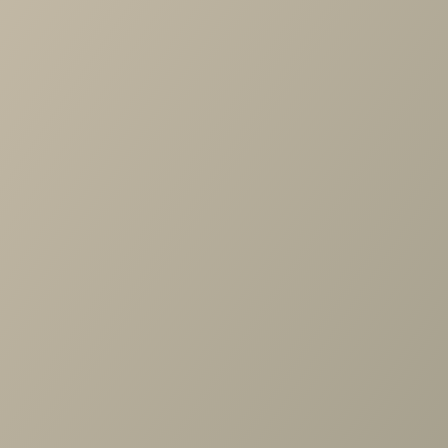
Ждем вас в салонах Мир Мебели.