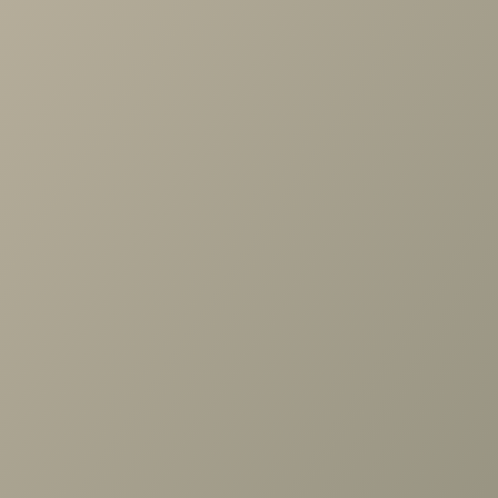
Задать вопрос
Проконсультируем и ответим на все вопросы
по выбору мебели!
Задать вопрос
+7 (3952) 503-504
Заказать звонок
г. Иркутск, ул. Партизанская, 56
О компании