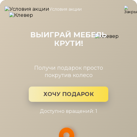
Условия акции
Главная
/
Проекты
/
Дизайн-проект нестандартной гостинной
Дизайн-проект нестандартной
гостинной
ВЫИГРАЙ МЕБЕЛЬ
КРУТИ!
Получи подарок просто
покрутив колесо
ХОЧУ ПОДАРОК
Доступно вращений: 1