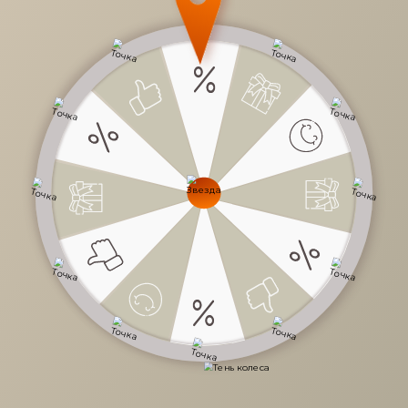
19 790 руб.
/
шт
Доступно в кредит
-
+
В КОРЗИНУ
Характеристики