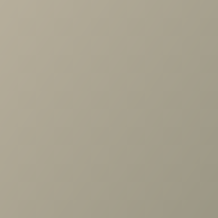
по выбору мебели!
Задать вопрос
Ранее вы смотрели
Подсветка светодиодная
Дольче ДЛ-976.00
+7 (3952) 503-504
Заказать звонок