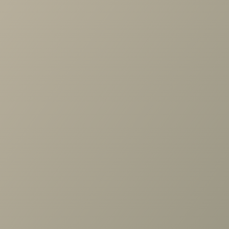
Проконсультируем и ответим на все вопросы
по выбору мебели!
Задать вопрос
Ранее вы смотрели
Кресло Хилтон
+7 (3952) 503-504
Заказать звонок