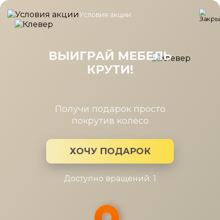
Условия акции
Главная
/
Каталог мебели
/
Кресла
/
Кресло Хилтон
Кресло Хилтон
ВЫИГРАЙ МЕБЕЛЬ
КРУТИ!
Получи подарок просто
покрутив колесо
ХОЧУ ПОДАРОК
Доступно вращений: 1