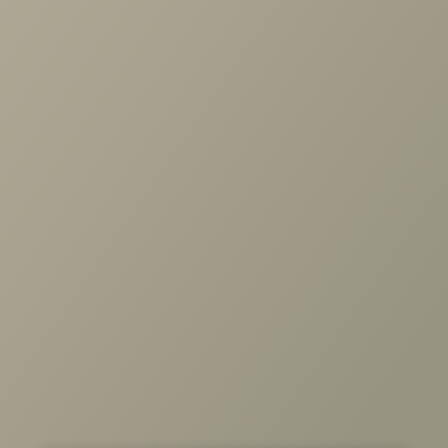
Кресло Колумбия вельвет
пыльно-голубой
+7 (3952) 503-504
Заказать звонок
г. Иркутск, ул. Партизанская, 56
О компании
Услуги
Карта сайта