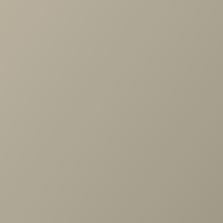
Каркас: металл
Высота сиденья: 46 см.
Ширина: 700 мм. Глубина: 660 мм.
Высота: 730 мм.
Нагрузка: 120 кг.
Задать вопрос
Проконсультируем и ответим на все вопросы
по выбору мебели!
Задать вопрос
Ранее вы смотрели