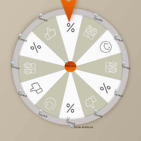
32 800 руб.
/
шт
Доступно в кредит