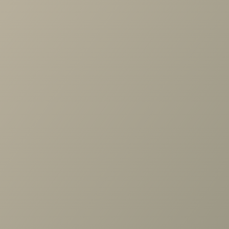
Проконсультируем и ответим на все вопросы
по выбору мебели!
Задать вопрос
Ранее вы смотрели
Кресло Орлеан