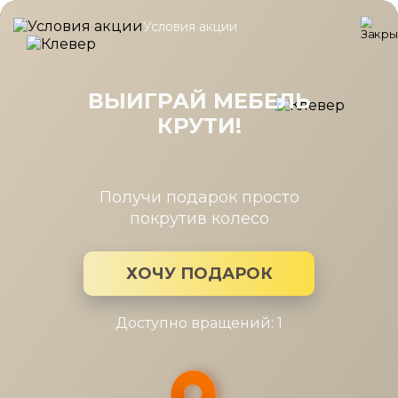
Условия акции
Главная
/
Каталог мебели
/
Кресла
/
Кресло Орлеан
Кресло Орлеан
ВЫИГРАЙ МЕБЕЛЬ
КРУТИ!
Получи подарок просто
покрутив колесо
ХОЧУ ПОДАРОК
Доступно вращений: 1