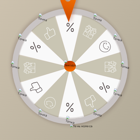
30 900 руб.
/
шт
Доступно в кредит
-
+
В КОРЗИНУ