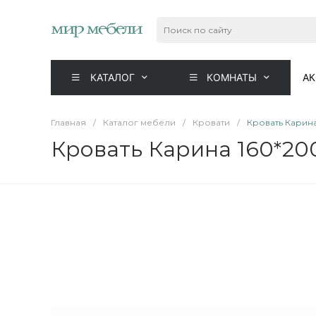
КАТАЛОГ
КОМНАТЫ
А
Главная
/
Каталог мебели
/
Кровати
/
Кровать Карина
Кровать Карина 160*200