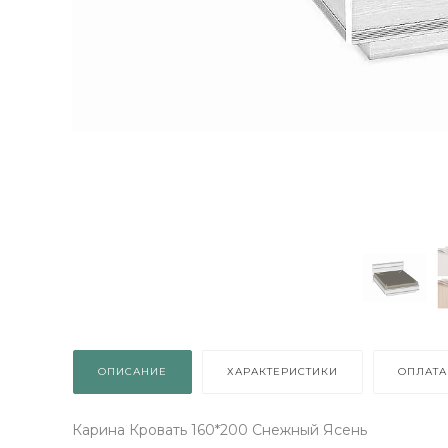
ЫИГРАЙ МЕБЕЛЬ
КРУТИ!
Получи подарок просто
покрутив колесо
ОПИСАНИЕ
ХАРАКТЕРИСТИКИ
ОПЛАТА
ХОЧУ ПОДАРОК
Карина Кровать 160*200 Снежный Ясень