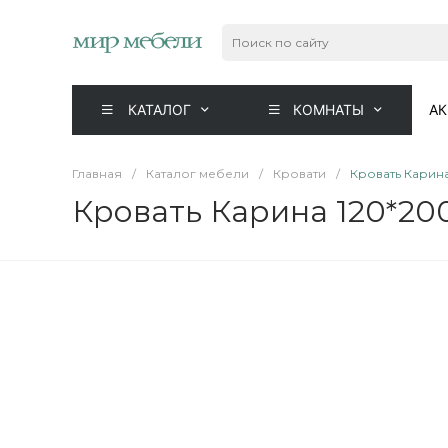
КАТАЛОГ
КОМНАТЫ
А
Главная
/
Каталог мебели
/
Кровати
/
Кровать Карин
Кровать Карина 120*20