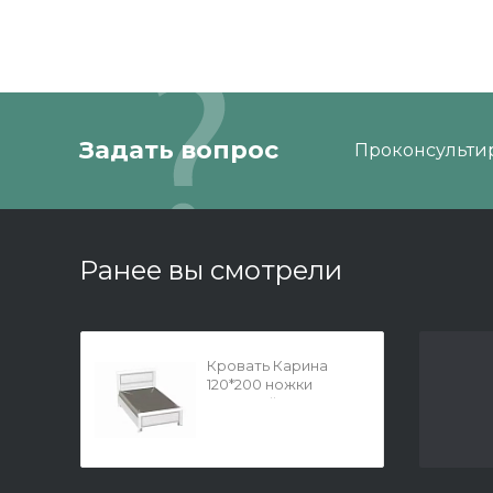
Задать вопрос
Проконсультир
Ранее вы смотрели
Кровать Карина
120*200 ножки
Снежный Ясень