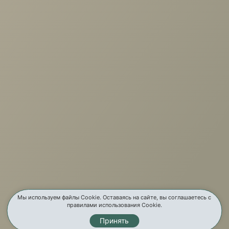
Новус 020/Novus 020, д/матр.20-
45кг
+7 (3952) 503-504
Заказать звонок
г. Иркутск, ул. Партизанская, 56
О компании
Услуги
Карта сайта
Мы используем файлы Cookie. Оставаясь на сайте, вы соглашаетесь с
правилами использования Cookie.
Принять
Контакты