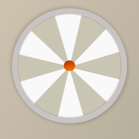
75 900 руб.
/
шт
138 000 руб.
-45%
Доступно в кредит
-
+
В КОРЗИНУ