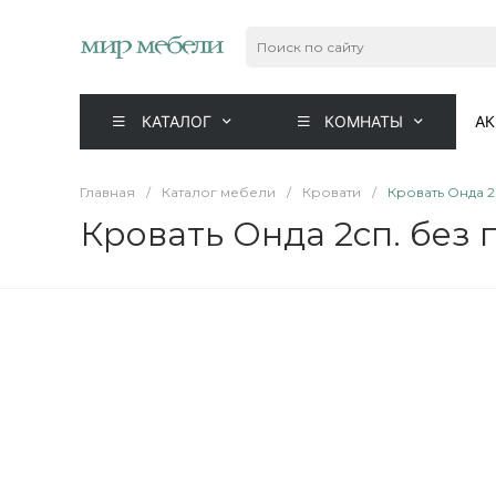
КАТАЛОГ
КОМНАТЫ
А
Главная
/
Каталог мебели
/
Кровати
/
Кровать Онда 2с
Кровать Онда 2сп. без п