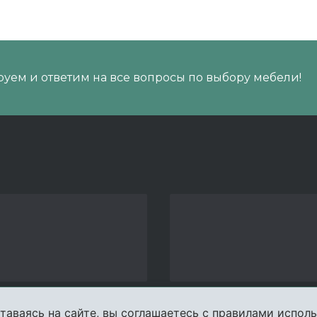
уем и ответим на все вопросы по выбору мебели!
таваясь на сайте, вы соглашаетесь с правилами исполь