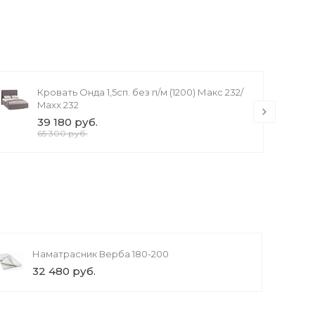
Кровать Онда 1,5сп. без п/м (1200) Макс 232/
Maxx 232
39 180 руб.
65 300 руб.
Наматрасник Верба 180-200
32 480 руб.