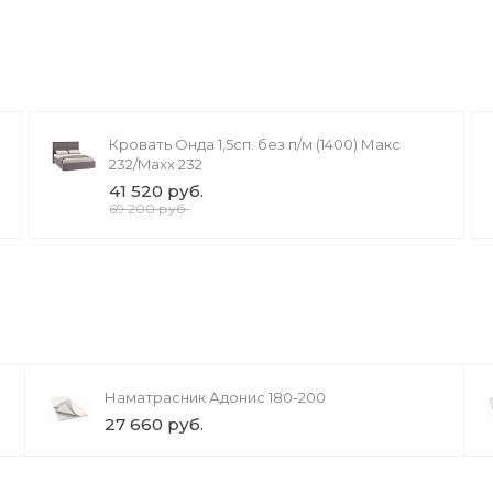
Кровать Онда 1,5сп. без п/м (1400) Макс
232/Maxx 232
41 520 руб.
69 200 руб.
Наматрасник Адонис 180-200
27 660 руб.