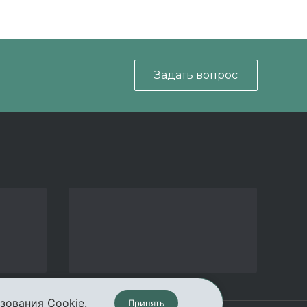
Задать вопрос
зования Cookie.
Принять