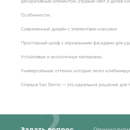
декоративным элементом, отражая свет и делая ко
Особенности:
Современный дизайн с элементами классики.
Просторный шкаф с зеркальными фасадами для уд
Устойчивые и экологичные материалы.
Универсальные оттенки, которые легко комбинирую
Спальня San Remo — это идеальное решение для тех
Задать вопрос
Проконсультир