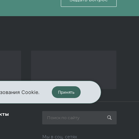
зования Cookie.
Принять
кты
Мы в соц. сетях