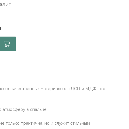
иалит
т
высококачественных материалов: ЛДСП и МДФ, что
 атмосферу в спальне.
е только практична, но и служит стильным