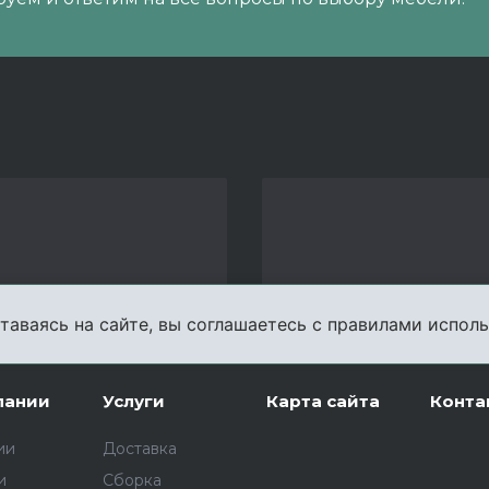
таваясь на сайте, вы соглашаетесь с правилами исполь
пании
Услуги
Карта сайта
Конта
ии
Доставка
и
Сборка