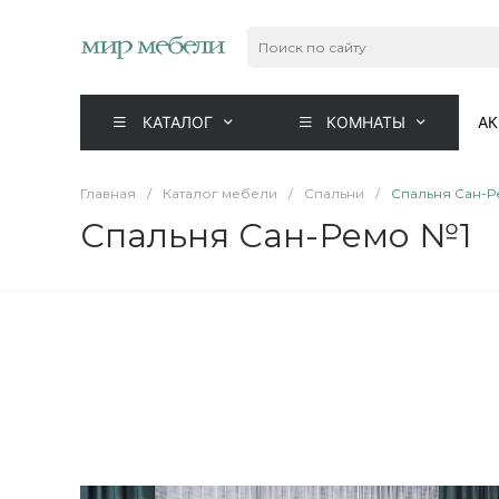
КАТАЛОГ
КОМНАТЫ
А
Главная
/
Каталог мебели
/
Спальни
/
Спальня Сан-Р
Спальня Сан-Ремо №1