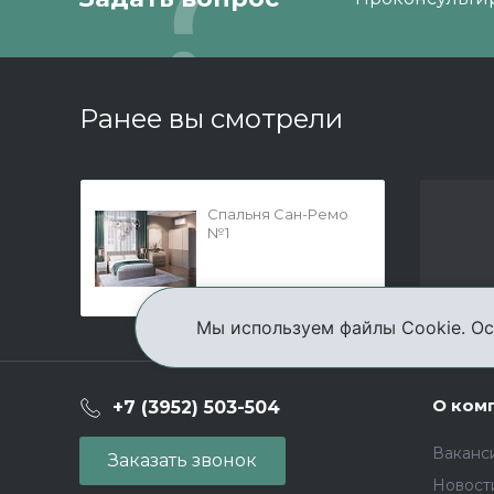
Ранее вы смотрели
Спальня Сан-Ремо
№1
Мы используем файлы Cookie. Ос
О ком
+7 (3952) 503-504
Ваканс
Заказать звонок
Новост