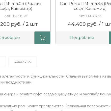
 ПМ- 414.03 (Риалит
Сан-Ремо ПМ- 414.43 (Р
софт, Кашемир)
софт, Кашемир)
Арт. ПМ-414.03
Арт. ПМ-414.43
,200 руб. / 2 шт
44,400 руб. / 1 ш
одробнее
Подробнее
ДОСТАВКА
 элегантности и функциональности. Спальня выполнена из 
ним воздействиям.
кашемира и реалит софт, создающих уютную и расслабляющую
визуально расширяет пространство. Зеркальная поверхность н