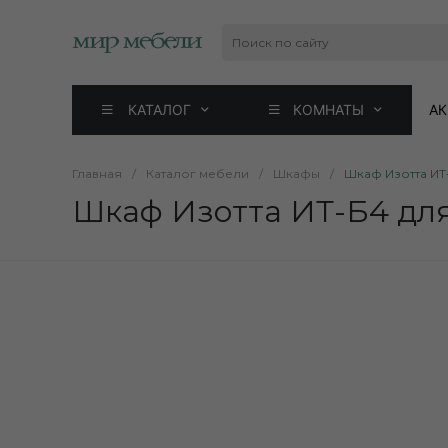
КАТАЛОГ
КОМНАТЫ
А
Главная
/
Каталог мебели
/
Шкафы
/
Шкаф Изотта ИТ-
Шкаф Изотта ИТ-Б4 для 