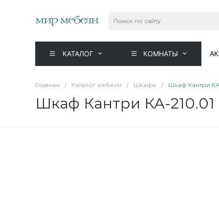
КАТАЛОГ
КОМНАТЫ
А
Главная
/
Каталог мебели
/
Шкафы
/
Шкаф Кантри КА-
Шкаф Кантри КА-210.01 