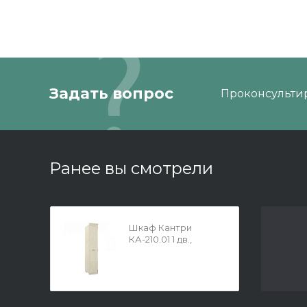
Задать вопрос
Проконсультир
Ранее вы смотрели
Шкаф Кантри
КА-210.01 1 дв.,
Валенсия