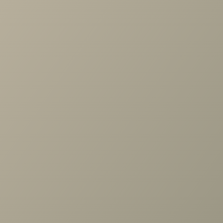
Проконсультируем и ответим на все вопросы
по выбору мебели!
Задать вопрос
Ранее вы смотрели
Шкаф Кантри КА-266.05 Д1,
Валенсия
+7 (3952) 503-504
Заказать звонок