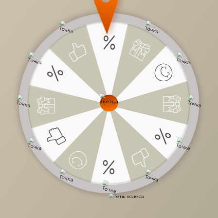
31 790 руб.
/
шт
Доступно в кредит
-
+
В КОРЗИНУ
Характеристики