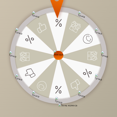
36 590 руб.
/
шт
Доступно в кредит
-
+
В КОРЗИНУ
Характеристики