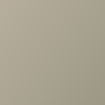
Проконсультируем и ответим на все вопросы
по выбору мебели!
Задать вопрос
Ранее вы смотрели
Шкаф Адажио АГ-260.02 Д1,
Валенсия