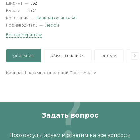
Артикул
—
ШК-1088-АС
Длина
—
540
Ширина
—
352
Высота
—
1504
Коллекция
—
Карина гостиная АС
Производитель
—
Лером
Все характеристики
ОПИСАНИЕ
ХАРАКТЕРИСТИКИ
ОПЛАТА
Карина Шкаф многоцелевой Ясень Асахи
Задать вопрос
Проконсультируем и ответим на все вопросы