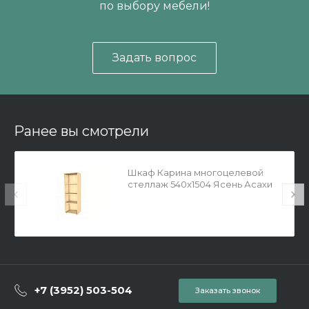
по выбору мебели!
Задать вопрос
Ранее вы смотрели
Шкаф Карина многоцелевой
стеллаж 540x1504 Ясень Асахи
+7 (3952) 503-504
Заказать звонок