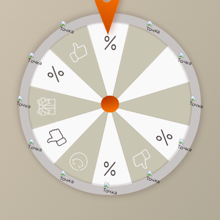
18 537 руб.
/
шт
Доступно в кредит
-
+
В КОРЗИНУ
Характеристики