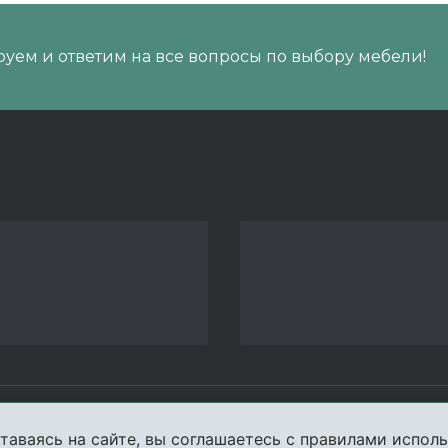
уем и ответим на все вопросы по выбору мебели!
пании
Услуги
Карта сайта
Конта
таваясь на сайте, вы соглашаетесь с правилами исполь