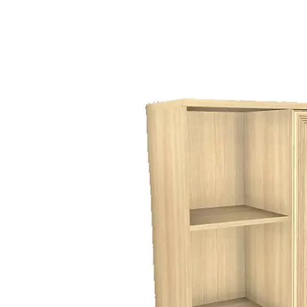
ВЫИГРАЙ МЕБЕЛЬ
КРУТИ!