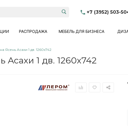
+7 (3952) 503-50
КЦИИ
РАСПРОДАЖА
МЕБЕЛЬ ДЛЯ БИЗНЕСА
ДИЗА
а Ясень Асахи 1 дв. 1260x742
 Асахи 1 дв. 1260x742