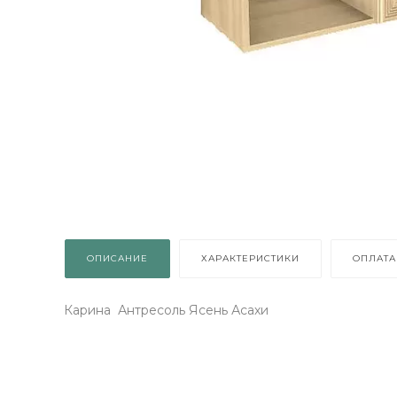
Получи подарок просто
покрутив колесо
ХОЧУ ПОДАРОК
Доступно вращений: 1
ОПИСАНИЕ
ХАРАКТЕРИСТИКИ
ОПЛАТА
Карина Антресоль Ясень Асахи