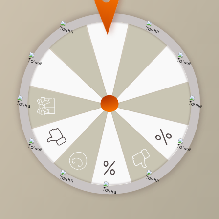
31 786 руб.
/
шт
Доступно в кредит
-
+
В КОРЗИНУ
Характеристики