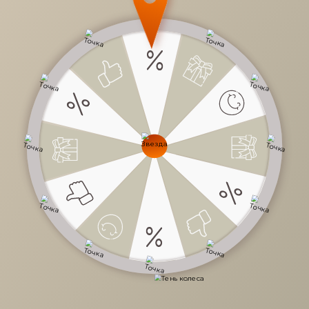
17 162 руб.
/
шт
Доступно в кредит
-
+
В КОРЗИНУ
Характеристики