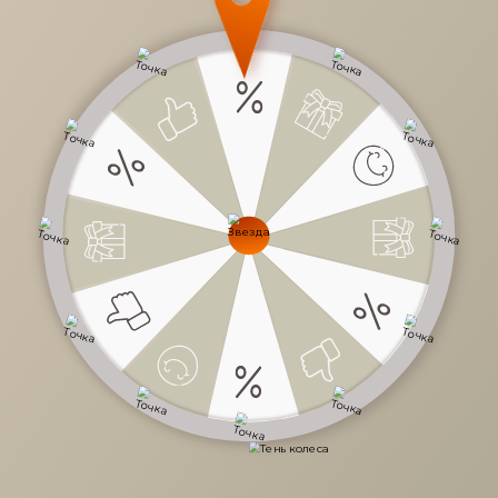
28 185 руб.
/
шт
Доступно в кредит
-
+
В КОРЗИНУ
Характеристики