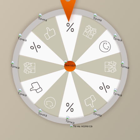
50 552 руб.
/
шт
Доступно в кредит