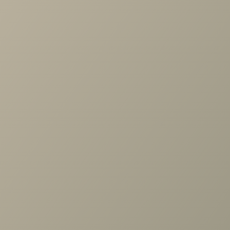
Задать вопрос
Проконсультируем и ответим на все вопросы
по выбору мебели!
Задать вопрос
Ранее вы смотрели
Шкаф Карина для одежды 2 дв.,
2 ящ. Снежный Ясень