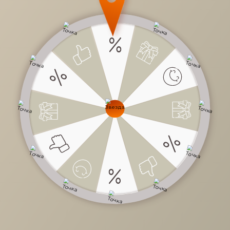
19 959 руб.
/
шт
Доступно в кредит
-
+
В КОРЗИНУ
Характеристики