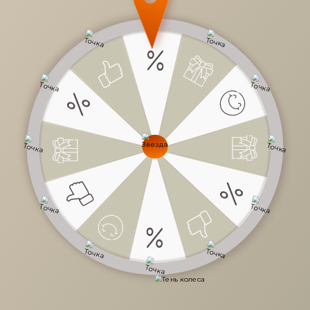
19 959 руб.
/
шт
Доступно в кредит