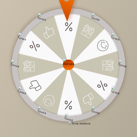
28 034 руб.
/
шт
Доступно в кредит