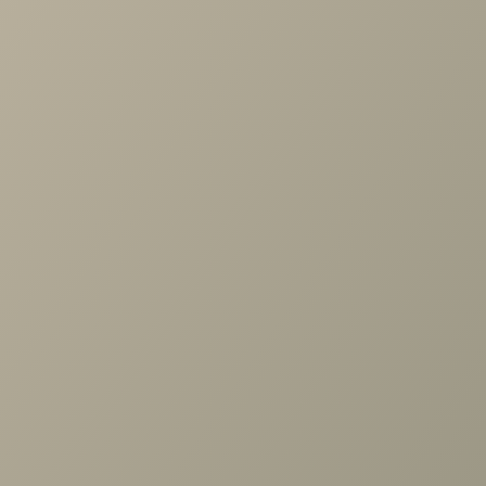
Проконсультируем и ответим на все вопросы
по выбору мебели!
Задать вопрос
Ранее вы смотрели
Шкаф Карина многоцелевой
1504x900 Снежный Ясень