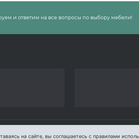
уем и ответим на все вопросы по выбору мебели!
пании
Услуги
Карта сайта
Конта
таваясь на сайте, вы соглашаетесь с правилами исполь