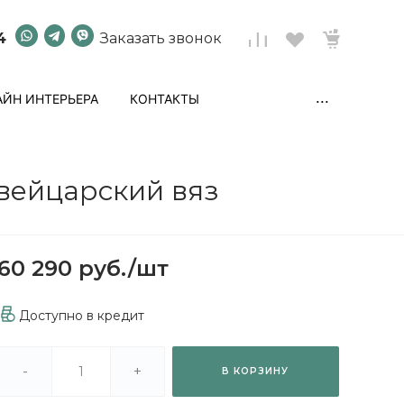
4
Заказать звонок
...
ЙН ИНТЕРЬЕРА
КОНТАКТЫ
вейцарский вяз
60 290 руб.
/
шт
Доступно в кредит
-
+
В КОРЗИНУ