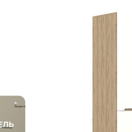
ВЫИГРАЙ МЕБЕЛЬ
КРУТИ!