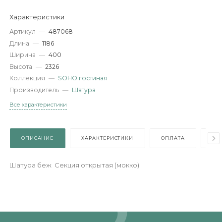
-
+
В КОРЗИНУ
Характеристики
Артикул
—
487068
Длина
—
1186
Ширина
—
400
Высота
—
2326
Коллекция
—
SOHO гостиная
Производитель
—
Шатура
Все характеристики
ОПИСАНИЕ
ХАРАКТЕРИСТИКИ
ОПЛАТА
Шатура беж Секция открытая (мокко)