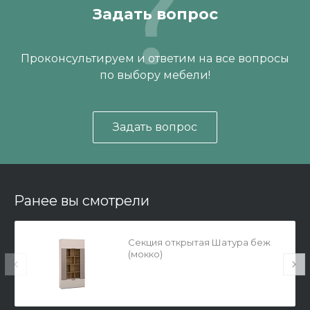
Задать вопрос
Проконсультируем и ответим на все вопросы
по выбору мебели!
Задать вопрос
Ранее вы смотрели
Секция открытая Шатура беж
(мокко)