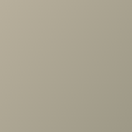
Задать вопрос
Проконсультируем и ответим на все вопросы
по выбору мебели!
Задать вопрос
Ранее вы смотрели
Шкаф Шатура беж 2дв.,
стеллаж, выдв.штанга дуб