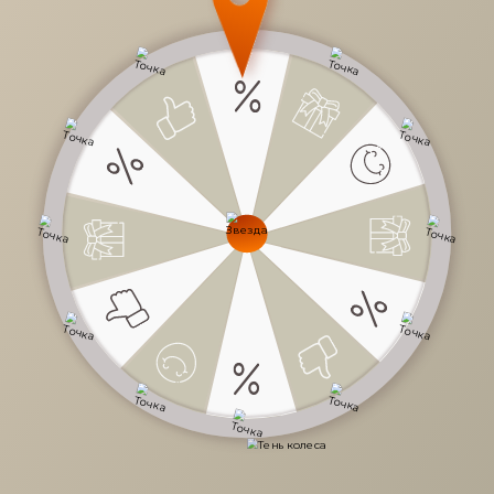
32 220 руб.
/
шт
53 700 руб.
-40%
Доступно в кредит