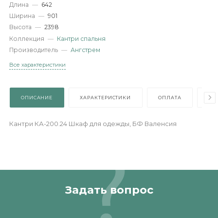
Характеристики
Артикул
—
JVP.000.01
Длина
—
642
Ширина
—
901
Высота
—
2398
Коллекция
—
Кантри спальня
Производитель
—
Ангстрем
Все характеристики
ОПИСАНИЕ
ХАРАКТЕРИСТИКИ
ОПЛАТА
Кантри КА-200.24 Шкаф для одежды, БФ Валенсия
Задать вопрос