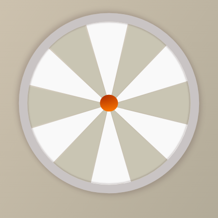
28 185 руб.
/
шт
Доступно в кредит