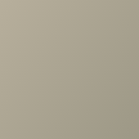
Проконсультируем и ответим на все вопросы
по выбору мебели!
Задать вопрос
Ранее вы смотрели
Шкаф Карина 900x1504
Снежный Ясень