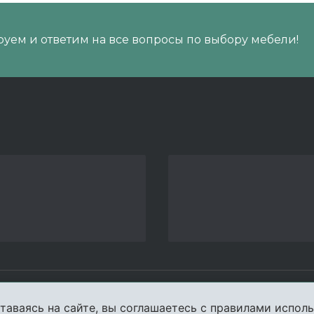
уем и ответим на все вопросы по выбору мебели!
пании
Услуги
Карта сайта
Конта
таваясь на сайте, вы соглашаетесь с правилами исполь