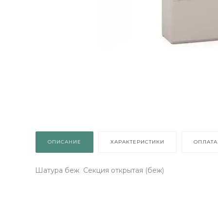
о
ОПИСАНИЕ
ХАРАКТЕРИСТИКИ
ОПЛАТА
Шатура беж Секция открытая (беж)