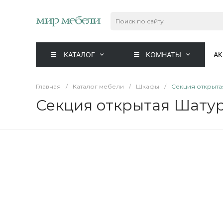
КАТАЛОГ
КОМНАТЫ
А
Главная
/
Каталог мебели
/
Шкафы
/
Секция открыта
Секция открытая Шату