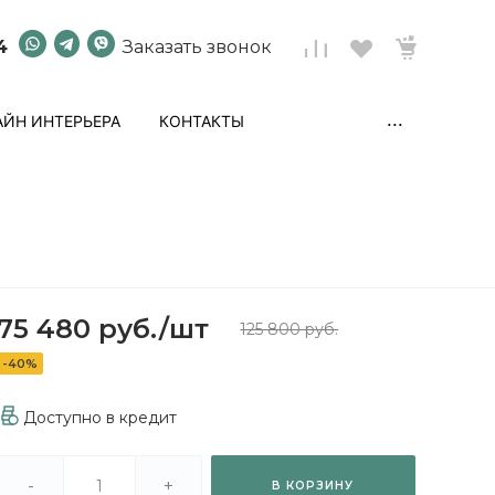
4
Заказать звонок
...
ЙН ИНТЕРЬЕРА
КОНТАКТЫ
75 480 руб.
/
шт
125 800 руб.
-40%
Доступно в кредит
-
+
В КОРЗИНУ