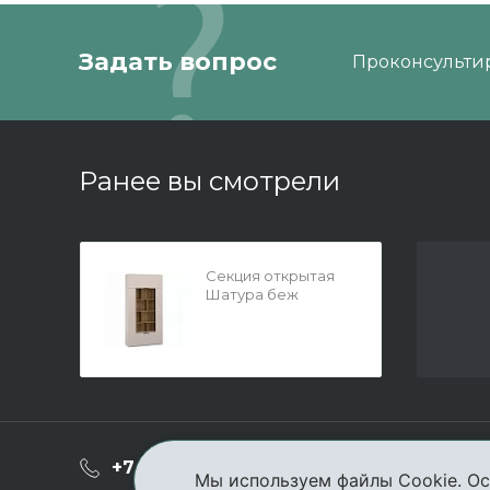
Задать вопрос
Проконсультир
Ранее вы смотрели
Секция открытая
Шатура беж
О ком
+7 (3952) 503-504
Мы используем файлы Cookie. Ос