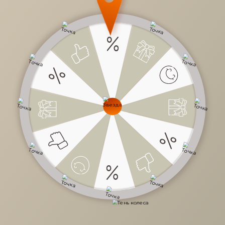
87 000 руб.
/
шт
145 000 руб.
-40%
Доступно в кредит
-
+
В КОРЗИНУ