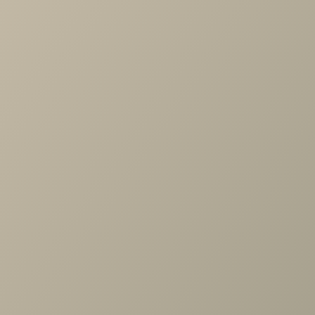
-
+
В КОРЗИНУ
Характеристики
Артикул
—
ШК-1082-СЯ
Длина
—
900
Ширина
—
352
Высота
—
1504
Коллекция
—
Карина гостиная СЯ
Производитель
—
Лером
Все характеристики
ОПИСАНИЕ
ХАРАКТЕРИСТИКИ
ОПЛАТА
Карина Шкаф многоцелевой Снежный Ясень
Задать вопрос