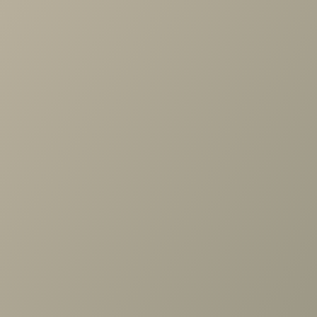
Проконсультируем и ответим на все вопросы
по выбору мебели!
Задать вопрос
Ранее вы смотрели
Шкаф Карина многоцелевой
900x1504 Снежный Ясень