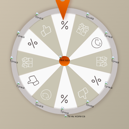
28 180 руб.
/
шт
Доступно в кредит