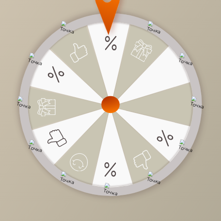
22 990 руб.
/
шт
Доступно в кредит
-
+
В КОРЗИНУ
Характеристики