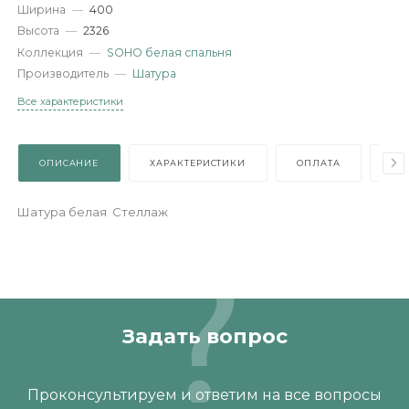
Артикул
—
487873
Длина
—
594
Ширина
—
400
Высота
—
2326
Коллекция
—
SOHO белая спальня
Производитель
—
Шатура
Все характеристики
ОПИСАНИЕ
ХАРАКТЕРИСТИКИ
ОПЛАТА
Шатура белая Стеллаж
Задать вопрос
Проконсультируем и ответим на все вопросы