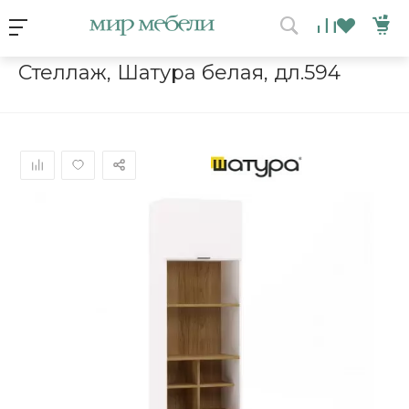
Условия акции
Главная
/
Каталог мебели
/
Шкафы
/
Стеллаж, Шатура белая, 
Стеллаж, Шатура белая, дл.594
ВЫИГРАЙ МЕБЕЛЬ
КРУТИ!
Получи подарок просто
покрутив колесо
ХОЧУ ПОДАРОК
Доступно вращений: 1