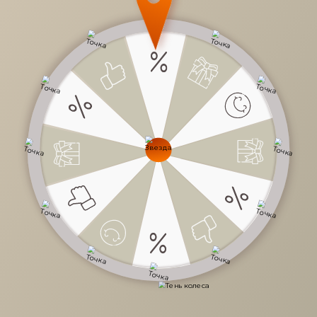
54 600 руб.
/
шт
91 000 руб.
-40%