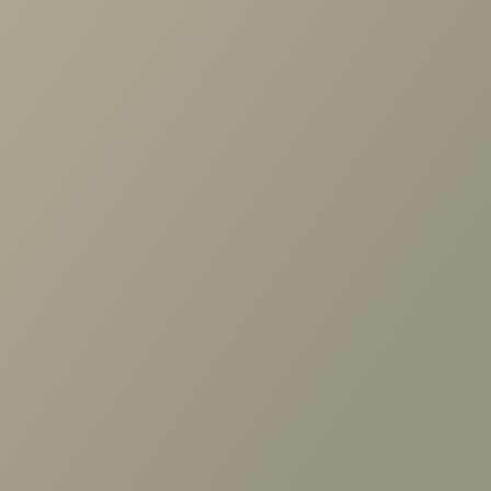
+7 (3952) 503-504
Заказать звонок
г. Иркутск, ул. Партизанская, 56
О компании
Услуги
Карта сайта
Контакты