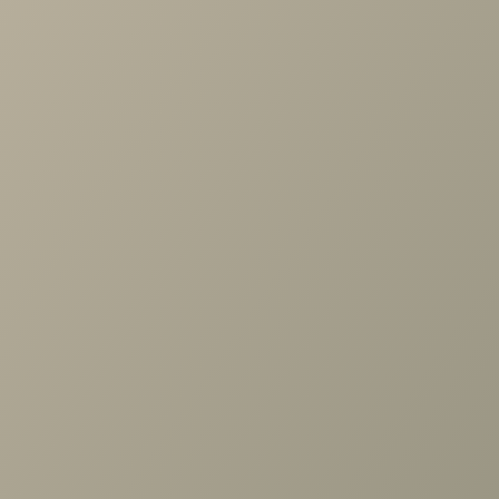
Задать вопрос
Ранее вы смотрели
Антресоль Камелия Ясень
Асахи 540x1080
+7 (3952) 503-504
Заказать звонок
г. Иркутск, ул. Партизанская, 56