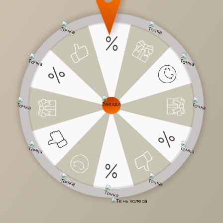
15 106 руб.
/
шт
Доступно в кредит
-
+
В КОРЗИНУ
Характеристики