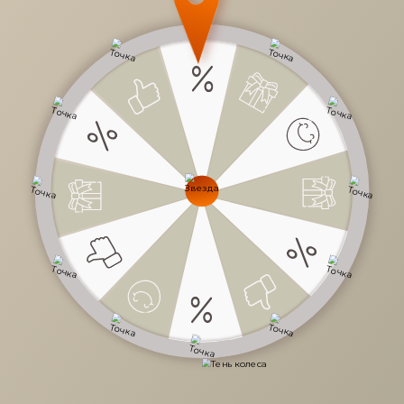
13 380 руб.
/
шт
22 300 руб.
-40%
Доступно в кредит
-
+
В КОРЗИНУ