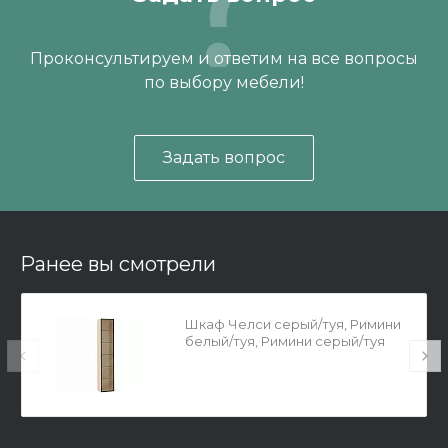
Проконсультируем и ответим на все вопросы
по выбору мебели!
Задать вопрос
Ранее вы смотрели
Шкаф Челси серый/туя, Римини
белый/туя, Римини серый/туя
1дв.стекл., 5стекл.полок гл.400