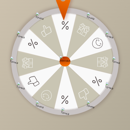
46 330 руб.
/
шт
Доступно в кредит
-
+
В КОРЗИНУ