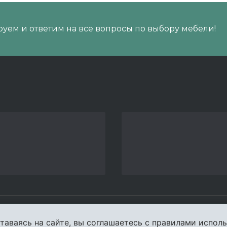
уем и ответим на все вопросы по выбору мебели!
пании
Услуги
Карта сайта
Конта
таваясь на сайте, вы соглашаетесь с правилами исполь