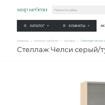
КАТАЛОГ
КОМНАТЫ
А
Главная
/
Каталог мебели
/
Шкафы
/
Стеллаж Челси с
Стеллаж Челси серый/ту