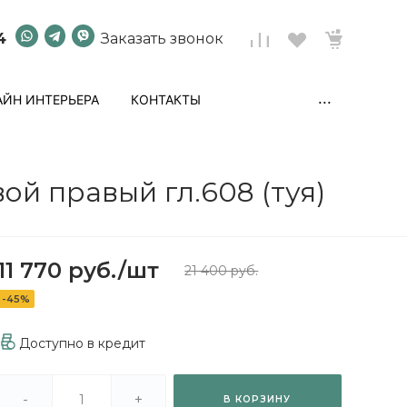
4
Заказать звонок
...
ЙН ИНТЕРЬЕРА
КОНТАКТЫ
ой правый гл.608 (туя)
11 770 руб.
/
шт
21 400 руб.
-45%
Доступно в кредит
-
+
В КОРЗИНУ