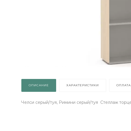
ОПИСАНИЕ
ХАРАКТЕРИСТИКИ
ОПЛАТА
Челси серый/туя, Римини серый/туя Стеллаж торцев