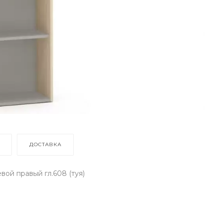
ДОСТАВКА
ой правый гл.608 (туя)