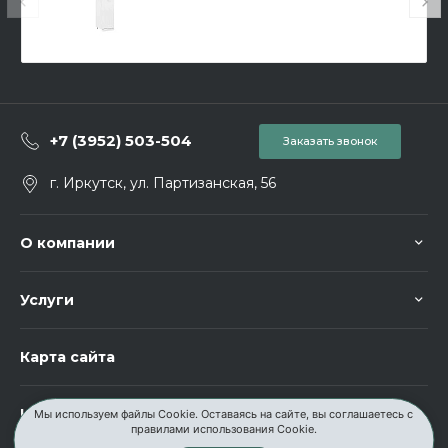
+7 (3952) 503-504
Заказать звонок
г. Иркутск, ул. Партизанская, 56
О компании
Услуги
Карта сайта
Контакты
Мы используем файлы Cookie. Оставаясь на сайте, вы соглашаетесь с
правилами использования Cookie.