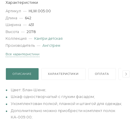
-
+
В КОРЗИНУ
Характеристики
Артикул
—
HLW.005.00
Длина
—
642
Ширина
—
451
Высота
—
2078
Коллекция
—
Кантри детская
Производитель
—
Ангстрем
Все характеристики
ОПИСАНИЕ
ХАРАКТЕРИСТИКИ
ОПЛАТА
Цвет: Блан-Шене;
Шкаф одностворчатый с глухим фасадом;