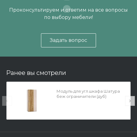
Проконсультируем и ответим на все вопросы
по выбору мебели!
Задать вопрос
Ранее вы смотрели
Модуль для угл.шкафа Шатура
беж ограничители (дуб)