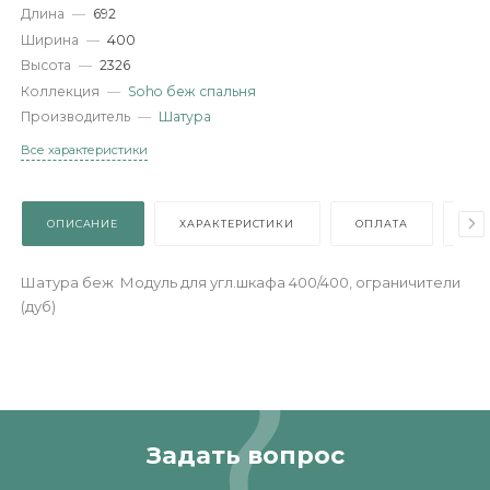
Характеристики
Артикул
—
487111
Длина
—
692
Ширина
—
400
Высота
—
2326
Коллекция
—
Soho беж спальня
Производитель
—
Шатура
Все характеристики
ОПИСАНИЕ
ХАРАКТЕРИСТИКИ
ОПЛАТА
Шатура беж Модуль для угл.шкафа 400/400, ограничител
(дуб)
Задать вопрос