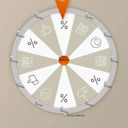
28 380 руб.
/
шт
51 600 руб.
-45%
Доступно в кредит
-
+
В КОРЗИНУ