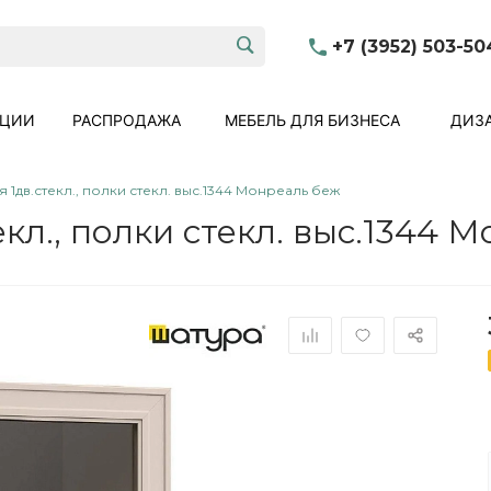
+7 (3952) 503-50
КЦИИ
РАСПРОДАЖА
МЕБЕЛЬ ДЛЯ БИЗНЕСА
ДИЗА
 1дв.стекл., полки стекл. выс.1344 Монреаль беж
екл., полки стекл. выс.1344 