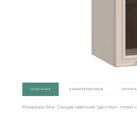
ОПИСАНИЕ
ХАРАКТЕРИСТИКИ
ОПЛАТА
Монреаль беж Секция навесная 1дв.стекл., полки ст