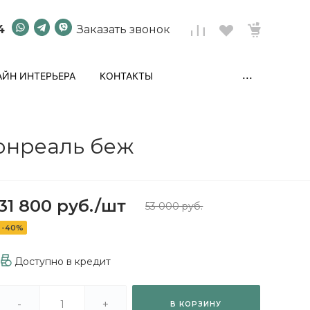
4
Заказать звонок
...
ЙН ИНТЕРЬЕРА
КОНТАКТЫ
Монреаль беж
31 800 руб.
/
шт
53 000 руб.
-40%
Доступно в кредит
-
+
В КОРЗИНУ