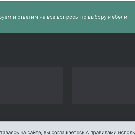
уем и ответим на все вопросы по выбору мебели!
пании
Услуги
Карта сайта
Конта
таваясь на сайте, вы соглашаетесь с правилами исполь