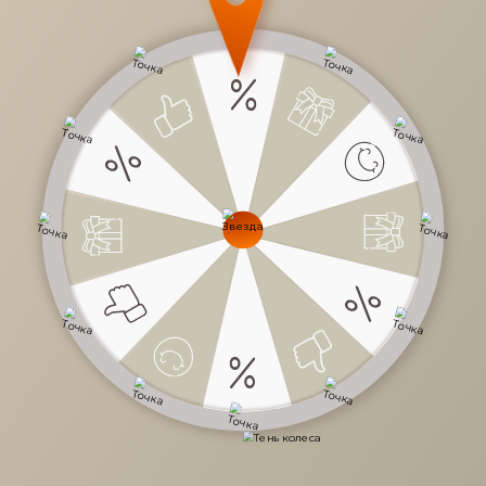
17 700 руб.
/
шт
29 500 руб.
-40%
Доступно в кредит
-
+
В КОРЗИНУ