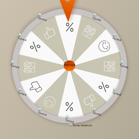
12 430 руб.
/
шт
22 600 руб.
-45%
Доступно в кредит
-
+
В КОРЗИНУ