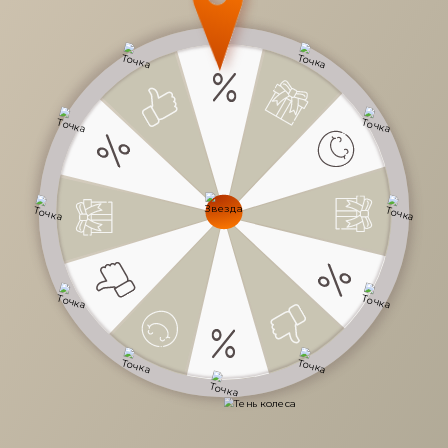
56 760 руб.
/
шт
94 600 руб.
-40%
Доступно в кредит
-
+
В КОРЗИНУ